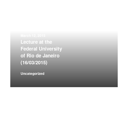
March 12, 2015
Lecture at the
Federal University
of Rio de Janeiro
(16/03/2015)
Uncategorized