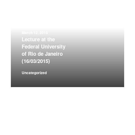
March 12, 2015
Lecture at the
Federal University
of Rio de Janeiro
(16/03/2015)
Uncategorized