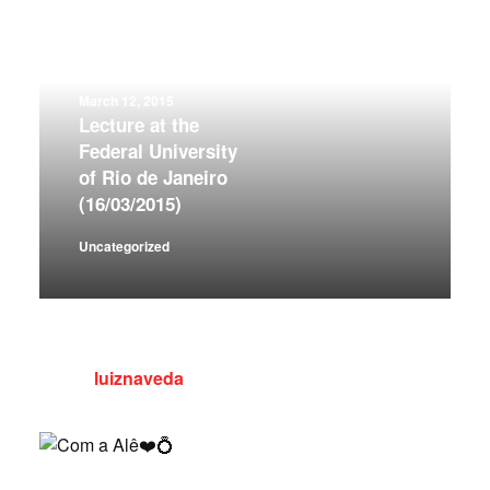
March 12, 2015
Lecture at the
Federal University
of Rio de Janeiro
(16/03/2015)
Uncategorized
luiznaveda