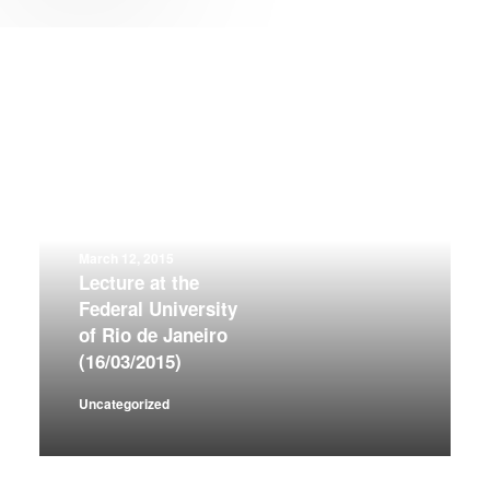
March 12, 2015
Lecture at the
Federal University
of Rio de Janeiro
(16/03/2015)
Uncategorized