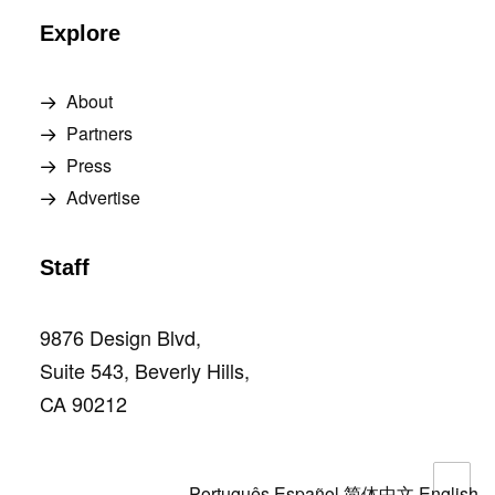
Explore
About
Partners
Press
Advertise
Staff
9876 Design Blvd,
Suite 543, Beverly Hills,
CA 90212
Português
Español
简体中文
English