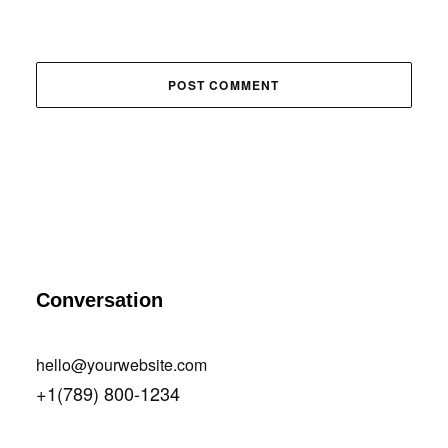
Conversation
hello@yourwebsite.com
+1(789) 800-1234