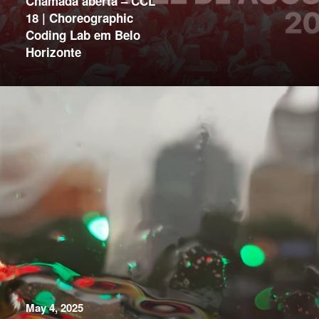
Chamada aberta – CCL
18 | Choreographic
Coding Lab em Belo
Horizonte
May 4, 2025