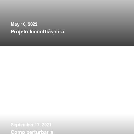
May 16, 2022
Projeto IconoDiáspora
September 17, 2021
Como perturbar a