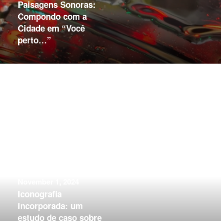
Paisagens Sonoras:
Compondo com a
Cidade em “Você
perto…”
November 1, 2024
Iconografia
incorporada: um
estudo de caso sobre