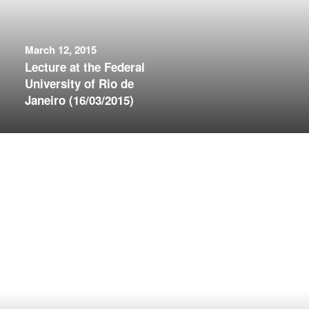
March 12, 2015
Lecture at the Federal
University of Rio de
Janeiro (16/03/2015)