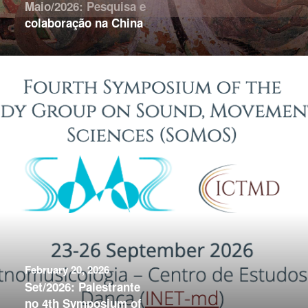
Maio/2026: Pesquisa e
colaboração na China
February 20, 2026
Set/2026: Palestrante
no 4th Symposium of