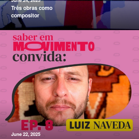
June 24, 2025
Três obras como
compositor
June 22, 2025