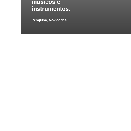
músicos e
instrumentos.
Pesquisa
,
Novidades