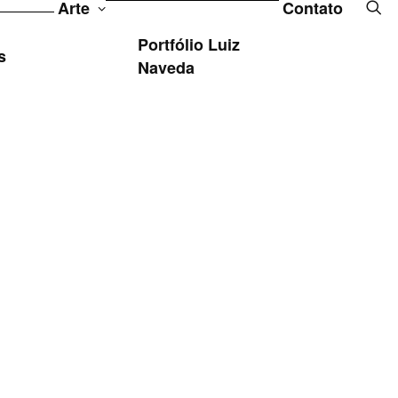
Arte
Contato
Portfólio Luiz
s
Naveda