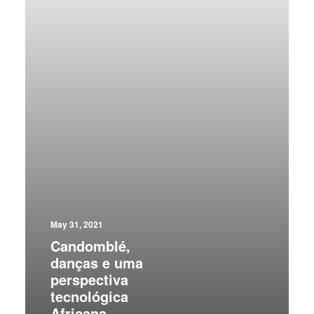
May 31, 2021
Candomblé,
danças e uma
perspectiva
tecnológica
Africana