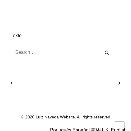
Texto
© 2026 Luiz Naveda Website. All rights reserved
Português
Español
简体中文
English