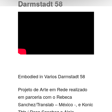
Darmstadt 58
Embodied in Varios Darmstadt 58
Projeto de Arte em Rede realizado
em parceria com o Rebeca
Sanchez/Translab – México -, e Konic
Thtr / Rosa Sanchez e Alain