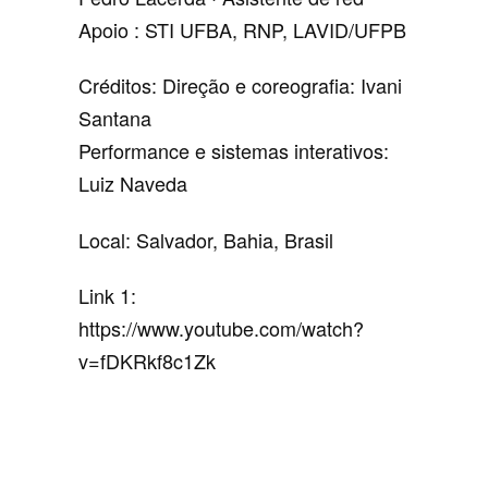
Apoio : STI UFBA, RNP, LAVID/UFPB
Créditos: Direção e coreografia: Ivani
Santana
Performance e sistemas interativos:
Luiz Naveda
Local: Salvador, Bahia, Brasil
Link 1:
https://www.youtube.com/watch?
v=fDKRkf8c1Zk