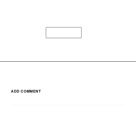
LOAD MORE
ADD COMMENT