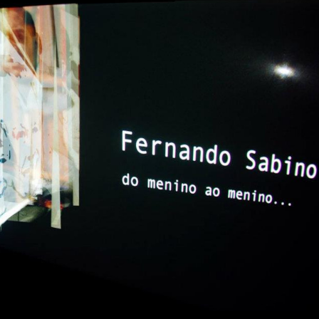
Arte Computacional
,
Instalação