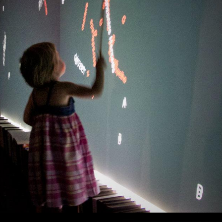
Arte Computacional
,
Instalação