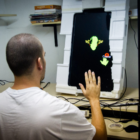
Arte Computacional
,
Instalação