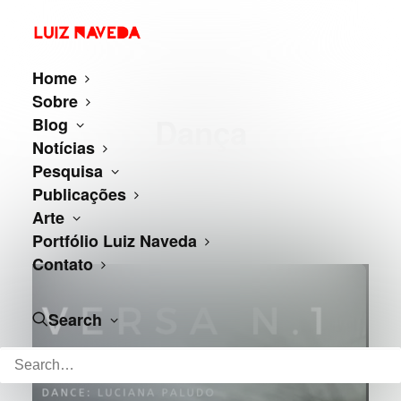
Home
Sobre
Dança
Blog
Notícias
Pesquisa
Publicações
Arte
Portfólio Luiz Naveda
Contato
Search