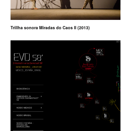
Trillha sonora Miradas do Caos II (2013)